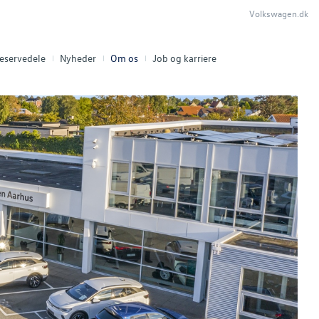
Volkswagen.dk
eservedele
Nyheder
Om os
Job og karriere