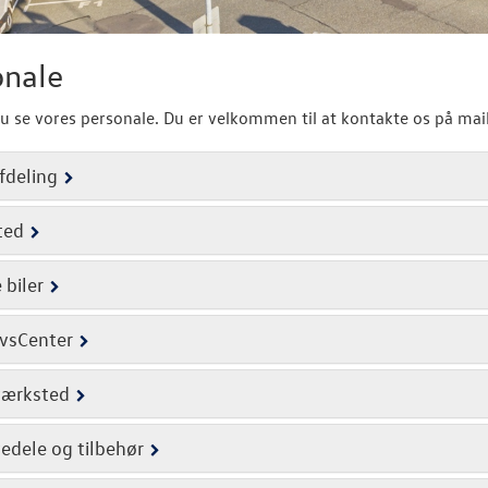
onale
u se vores personale. Du er velkommen til at kontakte os på mail
fdeling
ted
 biler
vsCenter
værksted
edele og tilbehør