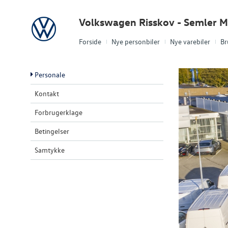
Volkswagen
Volkswagen Risskov - Semler M
Forside
Nye personbiler
Nye varebiler
Br
Personale
Kontakt
Forbrugerklage
Betingelser
Samtykke