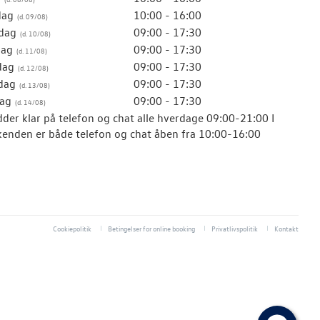
dag
10:00 - 16:00
dag
09:00 - 17:30
dag
09:00 - 17:30
dag
09:00 - 17:30
dag
09:00 - 17:30
ag
09:00 - 17:30
idder klar på telefon og chat alle hverdage 09:00-21:00 I
enden er både telefon og chat åben fra 10:00-16:00
Cookiepolitik
Betingelser for online booking
Privatlivspolitik
Kontakt