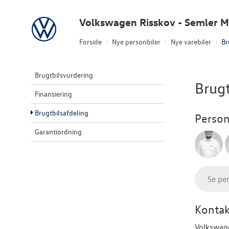
Volkswagen
Volkswagen Risskov - Semler M
Forside
Nye personbiler
Nye varebiler
Br
Brugtbilsvurdering
Brugt
Finansiering
Brugtbilsafdeling
Person
Garantiordning
Se pe
Kontak
Volkswag