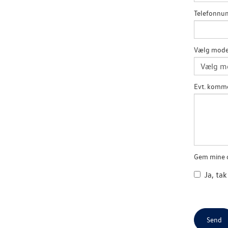
Telefonn
Vælg mode
Evt. komm
Gem mine o
Ja, tak