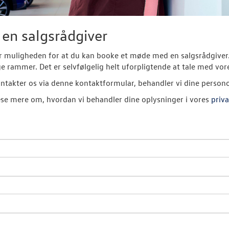
en salgsrådgiver
er muligheden for at du kan booke et møde med en salgsrådgive
ge rammer. Det er selvfølgelig helt uforpligtende at tale med vor
ntakter os via denne kontaktformular, behandler vi dine person
se mere om, hvordan vi behandler dine oplysninger i vores
priva