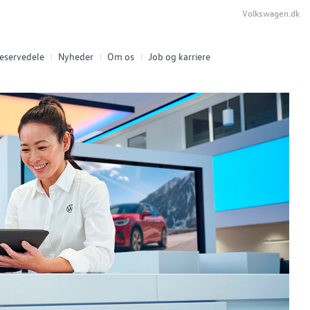
Volkswagen.dk
eservedele
Nyheder
Om os
Job og karriere