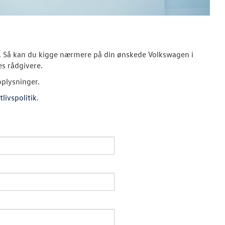
r. Så kan du kigge nærmere på din ønskede Volkswagen i
es rådgivere.
oplysninger.
tlivspolitik
.