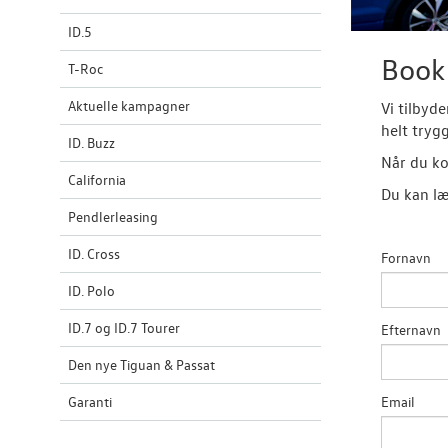
ID.5
Book 
T-Roc
Aktuelle kampagner
Vi tilbyd
helt tryg
ID. Buzz
Når du ko
California
Du kan læ
Pendlerleasing
ID. Cross
Fornavn
ID. Polo
ID.7 og ID.7 Tourer
Efternavn
Den nye Tiguan & Passat
Garanti
Email