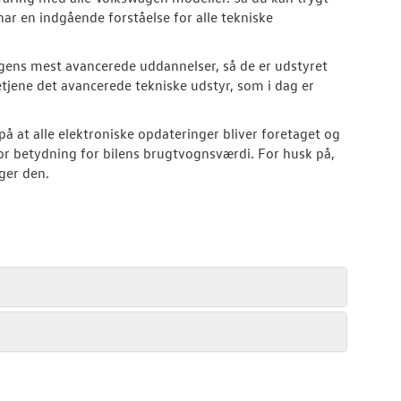
 har en indgående forståelse for alle tekniske
ens mest avancerede uddannelser, så de er udstyret
tjene det avancerede tekniske udstyr, som i dag er
 på at alle elektroniske opdateringer bliver foretaget og
tor betydning for bilens brugtvognsværdi. For husk på,
lger den.