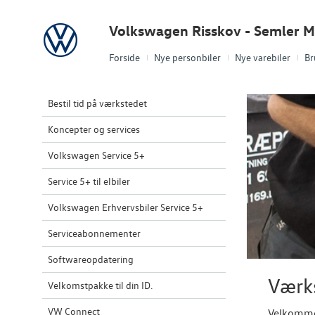
Volkswagen
Volkswagen Risskov - Semler M
Forside
Nye personbiler
Nye varebiler
Br
Bestil tid på værkstedet
Koncepter og services
Volkswagen Service 5+
Service 5+ til elbiler
Volkswagen Erhvervsbiler Service 5+
Serviceabonnementer
Softwareopdatering
Værk
Velkomstpakke til din ID.
VW Connect
Velkommen