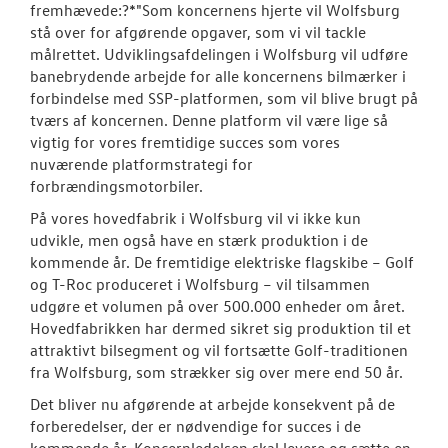
fremhævede:?*"Som koncernens hjerte vil Wolfsburg
stå over for afgørende opgaver, som vi vil tackle
målrettet. Udviklingsafdelingen i Wolfsburg vil udføre
banebrydende arbejde for alle koncernens bilmærker i
forbindelse med SSP-platformen, som vil blive brugt på
tværs af koncernen. Denne platform vil være lige så
vigtig for vores fremtidige succes som vores
nuværende platformstrategi for
forbrændingsmotorbiler.
På vores hovedfabrik i Wolfsburg vil vi ikke kun
udvikle, men også have en stærk produktion i de
kommende år. De fremtidige elektriske flagskibe – Golf
og T-Roc produceret i Wolfsburg – vil tilsammen
udgøre et volumen på over 500.000 enheder om året.
Hovedfabrikken har dermed sikret sig produktion til et
attraktivt bilsegment og vil fortsætte Golf-traditionen
fra Wolfsburg, som strækker sig over mere end 50 år.
Det bliver nu afgørende at arbejde konsekvent på de
forberedelser, der er nødvendige for succes i de