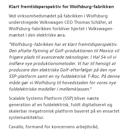
Klart fremtidsperspektiv for Wolfsburg-fabrikken
Ved virksomheds­mødet på fabrikken i Wolfsburg
understregede Volkswagen CEO Thomas Schäfer, at
Wolfsburg-fabrikken forbliver hjertet i Volkswagen-
mærket i den elektriske æra.
"Wolfsburg-fabrikken har et klart fremtidsperspektiv.
Den aftalte flytning af Golf-produktionen til Mexico vil
frigøre plads til avancerede teknologier. I Hal 54 vil vi
indføre nye produktionsmetoder. Vi har til hensigt at
producere den elektriske Golf-efterfølger på den nye
SSP-platform samt en ny fuldelektrisk T-Roc. På denne
måde gør vi Wolfsburg til hovedstaden for vores nye
fuldelektriske modeller i mellemklassen."
Scalable Systems Platform (SSP) bliver næste
generation af en fuldelektrisk, fuldt digitaliseret og
skalerbar megatronisk platform baseret på en ensartet
systemarkitektur.
Cavallo, formand for koncernens arbejdsråd,