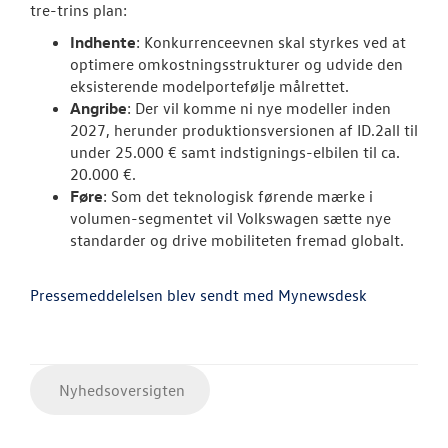
tre-trins plan:
Indhente
: Konkurrenceevnen skal styrkes ved at
optimere omkostningsstrukturer og udvide den
eksisterende modelportefølje målrettet.
Angribe
: Der vil komme ni nye modeller inden
2027, herunder produktionsversionen af ID.2all til
under 25.000 € samt indstignings-elbilen til ca.
20.000 €.
Føre
: Som det teknologisk førende mærke i
volumen-segmentet vil Volkswagen sætte nye
standarder og drive mobiliteten fremad globalt.
Pressemeddelelsen blev sendt med Mynewsdesk
Nyhedsoversigten