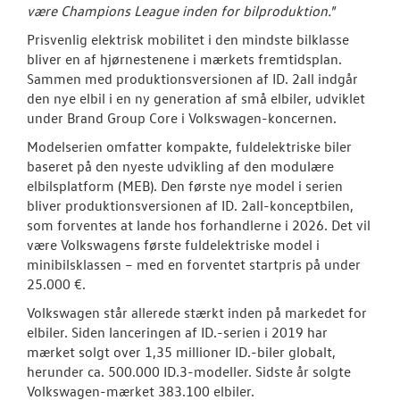
være Champions League inden for bilproduktion."
Prisvenlig elektrisk mobilitet i den mindste bilklasse
bliver en af hjørnestenene i mærkets fremtidsplan.
Sammen med produktionsversionen af ID. 2all indgår
den nye elbil i en ny generation af små elbiler, udviklet
under Brand Group Core i Volkswagen-koncernen.
Modelserien omfatter kompakte, fuldelektriske biler
baseret på den nyeste udvikling af den modulære
elbilsplatform (MEB). Den første nye model i serien
bliver produktionsversionen af ID. 2all-konceptbilen,
som forventes at lande hos forhandlerne i 2026. Det vil
være Volkswagens første fuldelektriske model i
minibilsklassen – med en forventet startpris på under
25.000 €.
Volkswagen står allerede stærkt inden på markedet for
elbiler. Siden lanceringen af ID.-serien i 2019 har
mærket solgt over 1,35 millioner ID.-biler globalt,
herunder ca. 500.000 ID.3-modeller. Sidste år solgte
Volkswagen-mærket 383.100 elbiler.