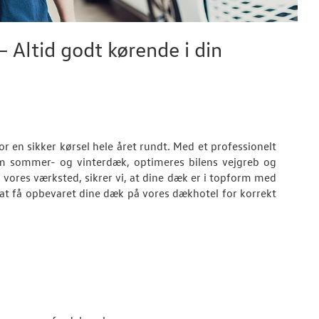
 Altid godt kørende i din
or en sikker kørsel hele året rundt. Med et professionelt
ellem sommer- og vinterdæk, optimeres bilens vejgreb og
 på vores værksted, sikrer vi, at dine dæk er i topform med
 at få opbevaret dine dæk på vores dækhotel for korrekt