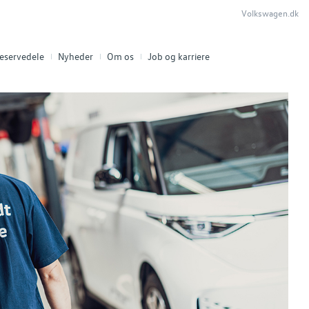
Volkswagen.dk
eservedele
Nyheder
Om os
Job og karriere