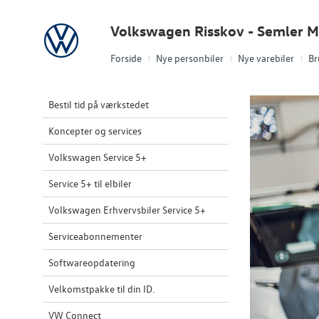
Volkswagen
Volkswagen Risskov - Semler M
Forside
Nye personbiler
Nye varebiler
Br
Bestil tid på værkstedet
Koncepter og services
Volkswagen Service 5+
Service 5+ til elbiler
Volkswagen Erhvervsbiler Service 5+
Serviceabonnementer
Softwareopdatering
Velkomstpakke til din ID.
VW Connect