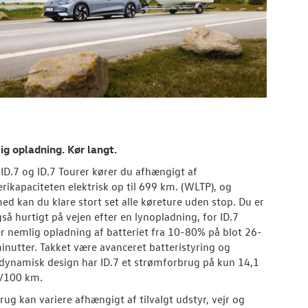
ig opladning. Kør langt.
ID.7 og ID.7 Tourer kører du afhængigt af
erikapaciteten elektrisk op til 699 km. (WLTP), og
ed kan du klare stort set alle køreture uden stop.
Du er
gså hurtigt på vejen efter en lynopladning, for ID.7
er nemlig opladning af batteriet fra 10-80% på blot 26-
inutter.
Takket være avanceret batteristyring og
dynamisk design har ID.7 et strømforbrug på kun 14,1
/100 km.
rug kan variere afhængigt af tilvalgt udstyr, vejr og