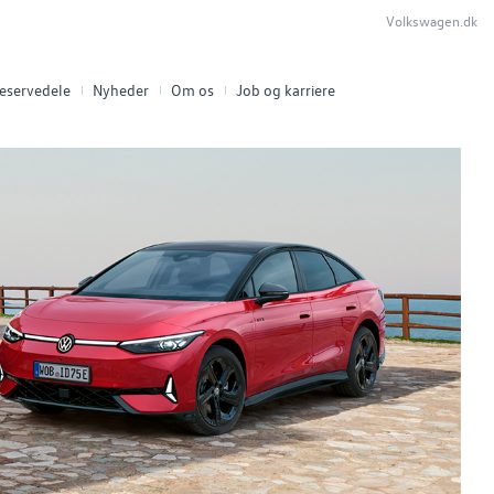
Volkswagen.dk
eservedele
Nyheder
Om os
Job og karriere