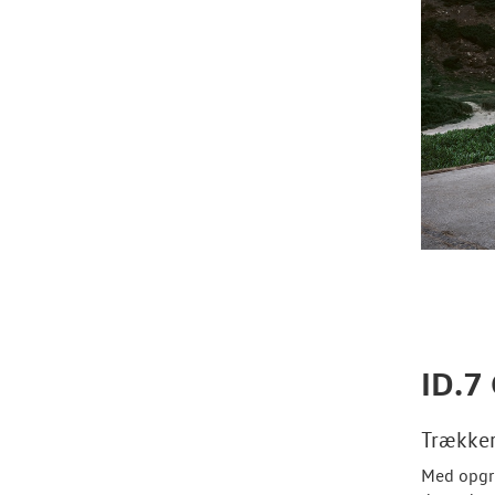
ID.7
Trækker
Med opgr