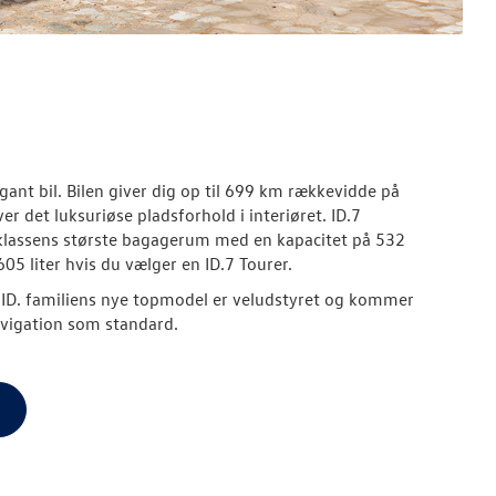
ant bil. Bilen giver dig op til 699 km rækkevidde på
r det luksuriøse pladsforhold i interiøret. ID.7
klassens største bagagerum med en kapacitet på 532
605 liter hvis du vælger en ID.7 Tourer.
ID. familiens nye topmodel er veludstyret og kommer
avigation som standard.