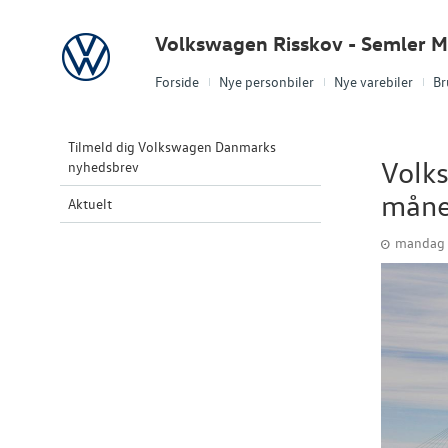
Volkswagen
Volkswagen Risskov - Semler M
Forside
Nye personbiler
Nye varebiler
Br
Tilmeld dig Volkswagen Danmarks
Volks
nyhedsbrev
mån
Aktuelt
mandag 