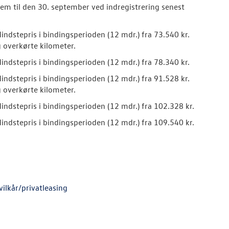
rem til den 30. september ved indregistrering senest
Mindstepris i bindingsperioden (12 mdr.) fra 73.540 kr.
g overkørte kilometer.
Mindstepris i bindingsperioden (12 mdr.) fra 78.340 kr.
Mindstepris i bindingsperioden (12 mdr.) fra 91.528 kr.
g overkørte kilometer.
Mindstepris i bindingsperioden (12 mdr.) fra 102.328 kr.
Mindstepris i bindingsperioden (12 mdr.) fra 109.540 kr.
ilkår/privatleasing