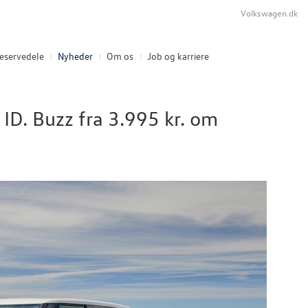
Volkswagen.dk
eservedele
Nyheder
Om os
Job og karriere
 ID. Buzz fra 3.995 kr. om