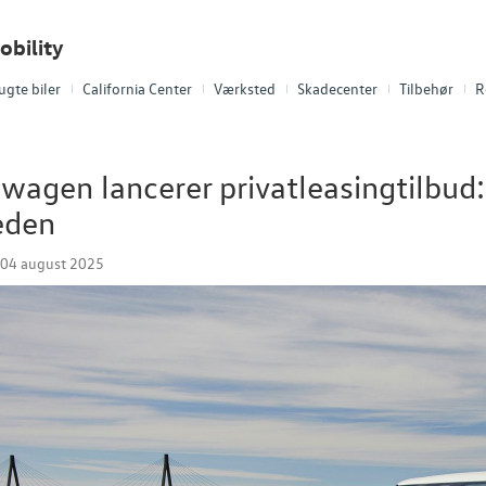
obility
ugte biler
California Center
Værksted
Skadecenter
Tilbehør
R
wagen lancerer privatleasingtilbud:
eden
04 august 2025