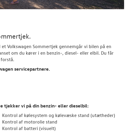
ommertjek.
d et
Volkswagen
Sommertjek gennemgår vi bilen på en
set om du kører i en benzin-, diesel- eller elbil. Du får
forstå.
wagen
servicepartnere.
e tjekker vi på din benzin- eller dieselbil:
Kontrol af kølesystem og kølevæske stand (utætheder)
Kontrol af motorolie stand
Kontrol af batteri (visuelt)