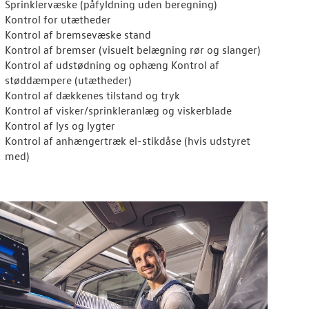
Sprinklervæske (påfyldning uden beregning)
Kontrol for utætheder
Kontrol af bremsevæske stand
Kontrol af bremser (visuelt belægning rør og slanger)
Kontrol af udstødning og ophæng Kontrol af
støddæmpere (utætheder)
Kontrol af dækkenes tilstand og tryk
Kontrol af visker/sprinkleranlæg og viskerblade
Kontrol af lys og lygter
Kontrol af anhængertræk el-stikdåse (hvis udstyret
med)