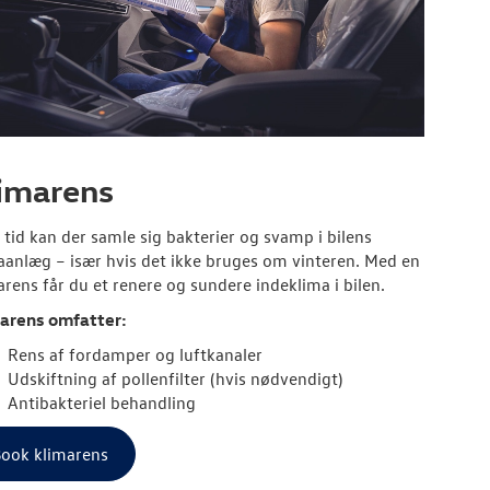
imarens
 tid kan der samle sig bakterier og svamp i bilens
aanlæg – især hvis det ikke bruges om vinteren. Med en
arens får du et renere og sundere indeklima i bilen.
arens omfatter:
Rens af fordamper og luftkanaler
Udskiftning af pollenfilter (hvis nødvendigt)
Antibakteriel behandling
ook klimarens