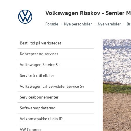
Volkswagen
Volkswagen Risskov - Semler M
Forside
Nye personbiler
Nye varebiler
Br
Bestil tid på værkstedet
Koncepter og services
Volkswagen Service 5+
Service 5+ til elbiler
Volkswagen Erhvervsbiler Service 5+
Serviceabonnementer
Softwareopdatering
Velkomstpakke til din ID.
VW Connect