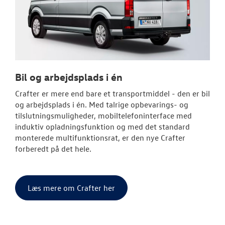
Bil og arbejdsplads i én
Crafter er mere end bare et transportmiddel - den er bil
og arbejdsplads i én. Med talrige opbevarings- og
tilslutningsmuligheder, mobiltelefoninterface med
induktiv opladningsfunktion og med det standard
monterede multifunktionsrat, er den nye Crafter
forberedt på det hele.
Læs mere om Crafter her