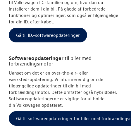
til
Volkswagen
ID.-familien og om, hvordan du
installerer dem i din bil. Få glæde af forbedrede
funktioner og optimeringer, som også er tilgængelige
for din ID. efter købet.
Gå til ID.-softwareopdateringer
Softwareopdateringer
til biler med
forbrændingsmotor
Uanset om det er en over-the-air- eller
værkstedsopdatering: Vi informerer dig om de
tilgængelige opdateringer til din bil med
forbrændingsmotor. Dette omfatter også hybridbiler.
Softwareopdateringerne er vigtige for at holde
din
Volkswagen
opdateret.
Gå til softwareopdateringer for biler med forbrænding